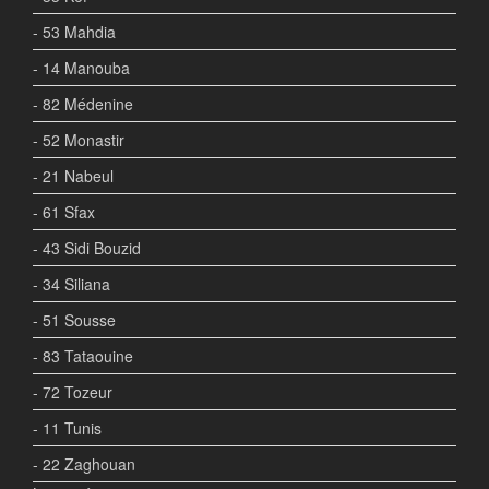
- 53 Mahdia
- 14 Manouba
- 82 Médenine
- 52 Monastir
- 21 Nabeul
- 61 Sfax
- 43 Sidi Bouzid
- 34 Siliana
- 51 Sousse
- 83 Tataouine
- 72 Tozeur
- 11 Tunis
- 22 Zaghouan