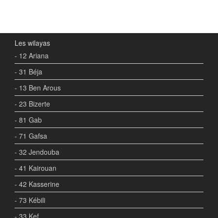
Les wilayas
- 12 Ariana
- 31 Béja
- 13 Ben Arous
- 23 Bizerte
- 81 Gab
- 71 Gafsa
- 32 Jendouba
- 41 Kairouan
- 42 Kasserine
- 73 Kébili
- 33 Kef