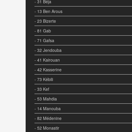
- 31 Béja
- 13 Ben Arous
- 23 Bizerte
- 81 Gab
- 71 Gafsa
- 32 Jendouba
- 41 Kairouan
- 42 Kasserine
- 73 Kébili
- 33 Kef
- 53 Mahdia
- 14 Manouba
- 82 Médenine
- 52 Monastir