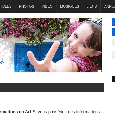
TICLES
PHOTOS
VIDEO
MUSIQUES
LIENS
ANNU
rmations en Art
Si vous possédez des informations