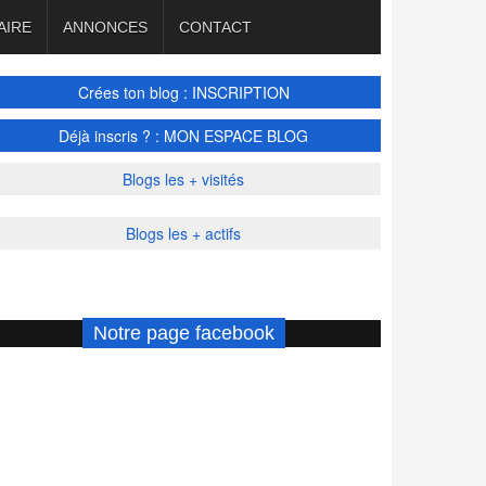
AIRE
ANNONCES
CONTACT
Crées ton blog : INSCRIPTION
Déjà inscris ? : MON ESPACE BLOG
Blogs les + visités
Blogs les + actifs
Notre page facebook