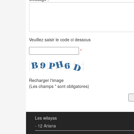
Veuillez saisir le code ci dessous
*
Recharger l'image
(Les champs * sont obligatores)
Les wilayas
- 12 Ariana