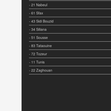
- 21 Nabeul
- 61 Sfax
- 43 Sidi Bouzid
- 34 Siliana
- 51 Sousse
- 83 Tataouine
- 72 Tozeur
- 11 Tunis
- 22 Zaghouan