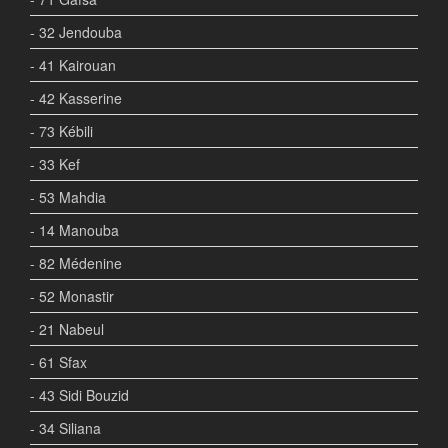
- 32 Jendouba
- 41 Kairouan
- 42 Kasserine
- 73 Kébili
- 33 Kef
- 53 Mahdia
- 14 Manouba
- 82 Médenine
- 52 Monastir
- 21 Nabeul
- 61 Sfax
- 43 Sidi Bouzid
- 34 Siliana