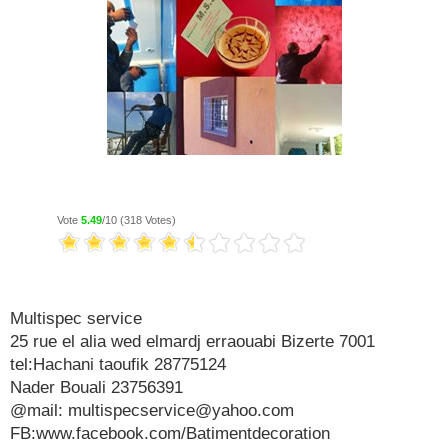
Multispec service
25 rue el alia wed elmardj erraouabi Bizerte 7001
tel:Hachani taoufik 28775124
Nader Bouali 23756391
@mail: multispecservice@yahoo.com
FB:www.facebook.com/Batimentdecoration