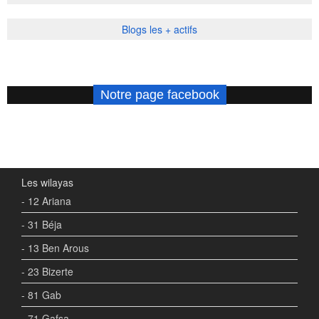
Blogs les + actifs
Notre page facebook
Les wilayas
- 12 Ariana
- 31 Béja
- 13 Ben Arous
- 23 Bizerte
- 81 Gab
- 71 Gafsa