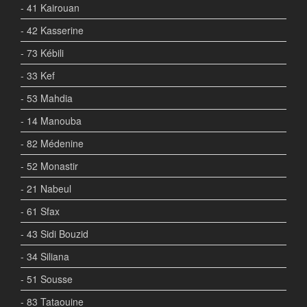
- 41 Kairouan
- 42 Kasserine
- 73 Kébili
- 33 Kef
- 53 Mahdia
- 14 Manouba
- 82 Médenine
- 52 Monastir
- 21 Nabeul
- 61 Sfax
- 43 Sidi Bouzid
- 34 Siliana
- 51 Sousse
- 83 Tataouine