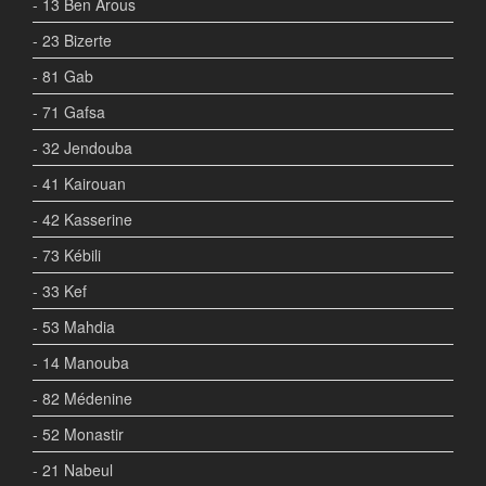
- 13 Ben Arous
- 23 Bizerte
- 81 Gab
- 71 Gafsa
- 32 Jendouba
- 41 Kairouan
- 42 Kasserine
- 73 Kébili
- 33 Kef
- 53 Mahdia
- 14 Manouba
- 82 Médenine
- 52 Monastir
- 21 Nabeul