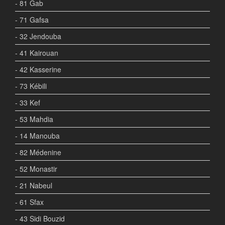
- 81 Gab
- 71 Gafsa
- 32 Jendouba
- 41 Kairouan
- 42 Kasserine
- 73 Kébili
- 33 Kef
- 53 Mahdia
- 14 Manouba
- 82 Médenine
- 52 Monastir
- 21 Nabeul
- 61 Sfax
- 43 Sidi Bouzid