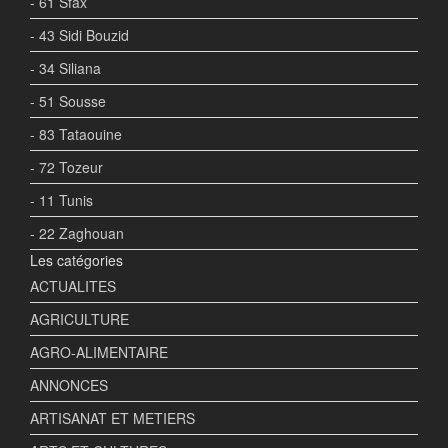
- 61 Sfax
- 43 Sidi Bouzid
- 34 Siliana
- 51 Sousse
- 83 Tataouine
- 72 Tozeur
- 11 Tunis
- 22 Zaghouan
Les catégories
ACTUALITES
AGRICULTURE
AGRO-ALIMENTAIRE
ANNONCES
ARTISANAT ET METIERS