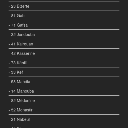
- 23 Bizerte
- 81 Gab
- 71 Gafsa
- 32 Jendouba
- 41 Kairouan
- 42 Kasserine
- 73 Kébili
- 33 Kef
- 53 Mahdia
- 14 Manouba
- 82 Médenine
- 52 Monastir
- 21 Nabeul